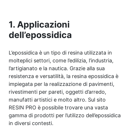
resina, 12 additivi decorativi, fiori secchi,
stampo in silicone per lettere, portachiavi,
punte per minitrapano, oltre 100 pezzi.
1. Applicazioni
dell’epossidica
L’epossidica è un tipo di resina utilizzata in
molteplici settori, come l’edilizia, l’industria,
l’artigianato e la nautica. Grazie alla sua
resistenza e versatilità, la
resina epossidica
è
impiegata per la realizzazione di pavimenti,
rivestimenti per pareti, oggetti d’arredo,
manufatti artistici e molto altro. Sul sito
RESIN PRO è possibile trovare una vasta
gamma di prodotti per l’utilizzo dell’epossidica
in diversi contesti.