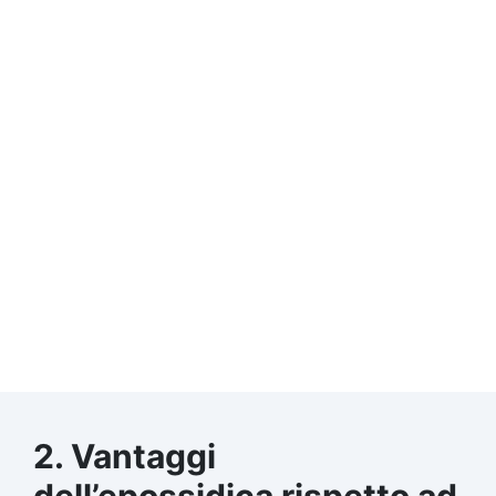
2. Vantaggi
dell’epossidica rispetto ad