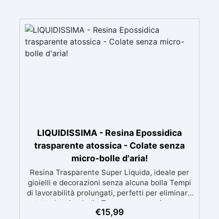
LIQUIDISSIMA - Resina Epossidica
trasparente atossica - Colate senza
micro-bolle d'aria!
Resina Trasparente Super Liquida, ideale per
gioielli e decorazioni senza alcuna bolla Tempi
di lavorabilità prolungati, perfetti per eliminare
tutte le microbolle Trasparente, resistente
€
15,99
all'ingiallimento per colate da 2mm fino a 2 cm,