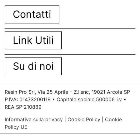
Contatti
Link Utili
Su di noi
Resin Pro Srl, Via 25 Aprile – Z.I.snc, 19021 Arcola SP
P.IVA: 01473200119 • Capitale sociale 50000€ i.v •
REA SP-210889
Informativa sulla privacy
|
Cookie Policy
|
Cookie
Policy UE