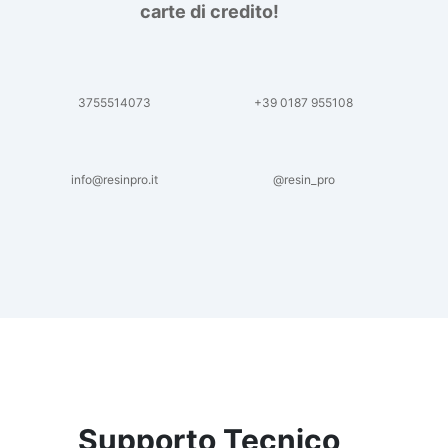
carte di credito!
3755514073
+39 0187 955108
info@resinpro.it
@resin_pro
Supporto Tecnico