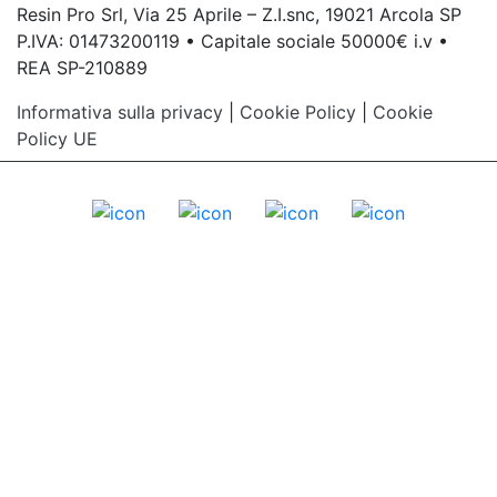
Resin Pro Srl, Via 25 Aprile – Z.I.snc, 19021 Arcola SP
P.IVA: 01473200119 • Capitale sociale 50000€ i.v •
REA SP-210889
Informativa sulla privacy
|
Cookie Policy
|
Cookie
Policy UE