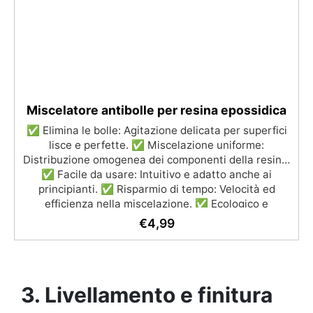
Miscelatore antibolle per resina epossidica
✅ Elimina le bolle: Agitazione delicata per superfici
lisce e perfette. ✅ Miscelazione uniforme:
Distribuzione omogenea dei componenti della resina.
✅ Facile da usare: Intuitivo e adatto anche ai
principianti. ✅ Risparmio di tempo: Velocità ed
efficienza nella miscelazione. ✅ Ecologico e
riutilizzabile: Facile da pulire e riutilizzare.
€
4,99
3. Livellamento e finitura