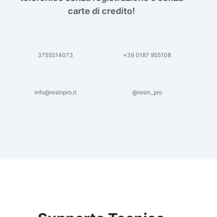
carte di credito!
3755514073
+39 0187 955108
info@resinpro.it
@resin_pro