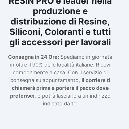
RESIN PRO è leader nella
produzione e
distribuzione di Resine,
Siliconi, Coloranti e tutti
gli accessori per lavorali
Consegna in 24 Ore:
Spediamo in giornata
in oltre il 90% delle località italiane. Ricevi
comodamente a casa. Con il servizio di
consegna su appuntamento,
il corriere ti
chiamerà prima e porterà il pacco dove
preferisci
, o potrà lasciarlo a un indirizzo
indicato da te.