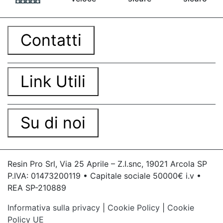
Contatti
Link Utili
Su di noi
Resin Pro Srl, Via 25 Aprile – Z.I.snc, 19021 Arcola SP
P.IVA: 01473200119 • Capitale sociale 50000€ i.v •
REA SP-210889
Informativa sulla privacy
|
Cookie Policy
|
Cookie
Policy UE