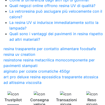
Quali negozi online offrono resina UV di qualità?
La vetroresina può asciugare più velocemente con il
calore?
La resina UV si indurisce immediatamente sotto la
lampada?
Quali sono i vantaggi dei pavimenti in resina rispetto
ad altri materiali?
resina trasparente per contatto alimentare foodsafe
resina uv creation
resinstone resina metacrilica monocomponente per
pavimenti stampati
alginato per colate cromatiche 450gr
art pro deluxe resina epossidica trasparente atossica
ad altissima viscosita
Trustpilot
Consegna
Transazioni
Reso
veloce
sicure
sicuro