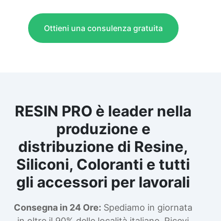
Ottieni una consulenza gratuita
RESIN PRO è leader nella
produzione e
distribuzione di Resine,
Siliconi, Coloranti e tutti
gli accessori per lavorali
Consegna in 24 Ore:
Spediamo in giornata
in oltre il 90% delle località italiane. Ricevi