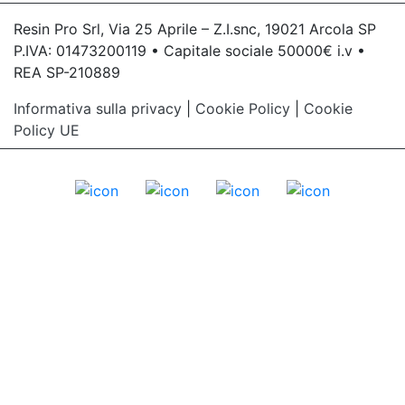
Resin Pro Srl, Via 25 Aprile – Z.I.snc, 19021 Arcola SP
P.IVA: 01473200119 • Capitale sociale 50000€ i.v •
REA SP-210889
Informativa sulla privacy
|
Cookie Policy
|
Cookie
Policy UE