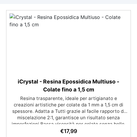
iCrystal - Resina Epossidica Multiuso -
Colate fino a 1,5 cm
Resina trasparente, ideale per artigianato e
creazioni artistiche per colate da 1 mm a 1,5 cm di
spessore. Adatta a Tutti grazie al facile rapporto di
miscelazione 2:1, garantisce un risultato senza
imperfezioni Bassa viscosità per colate senza bolle,
compatibile con legno, silicone, vetro, metallo e altri
€
17,99
materiali. Certificata post-catalisi atossica e sicura