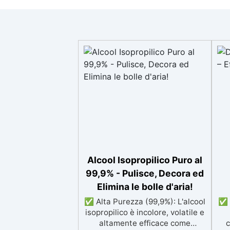
Alcool Isopropilico Puro al
99,9% - Pulisce, Decora ed
Elimina le bolle d'aria!
✅ Alta Purezza (99,9%): L'alcool
✅ N
isopropilico è incolore, volatile e
altamente efficace come