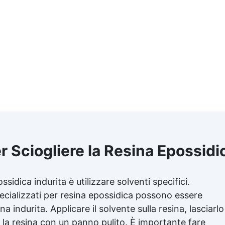
per Sciogliere la Resina Epossidi
ossidica
indurita è utilizzare solventi specifici.
ecializzati per
resina epossidica
possono essere
na indurita. Applicare il solvente sulla resina, lasciarlo
 la resina con un panno pulito. È importante fare