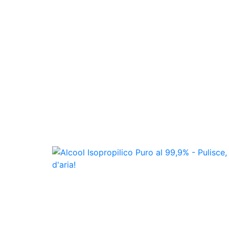
calore o fiamme.