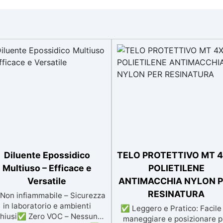
Diluente Epossidico
TELO PROTETTIVO MT 
Multiuso – Efficace e
POLIETILENE
Versatile
ANTIMACCHIA NYLON 
RESINATURA
on infiammabile – Sicurezza
in laboratorio e ambienti
✅ Leggero e Pratico: Facile
chiusi✅ Zero VOC – Nessun
maneggiare e posizionare p