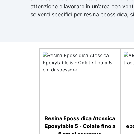
attenzione e lavorare in un’area ben venti
solventi specifici per
resina epossidica
, s
Resina Epossidica Atossica
Epoxytable 5 - Colate fino a
epo
5 cm di spessore