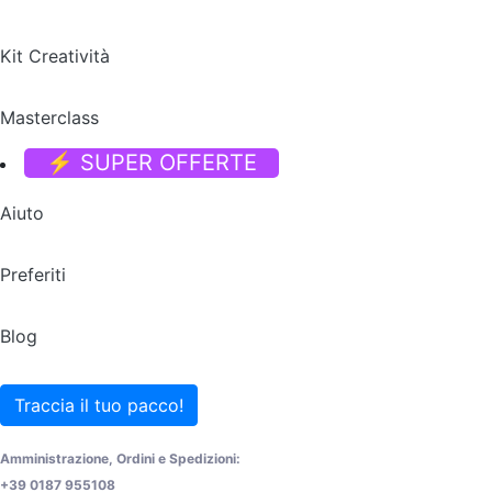
Kit Creatività
Masterclass
⚡ SUPER OFFERTE
Aiuto
Preferiti
Blog
Traccia il tuo pacco!
Amministrazione, Ordini e Spedizioni:
+39 0187 955108