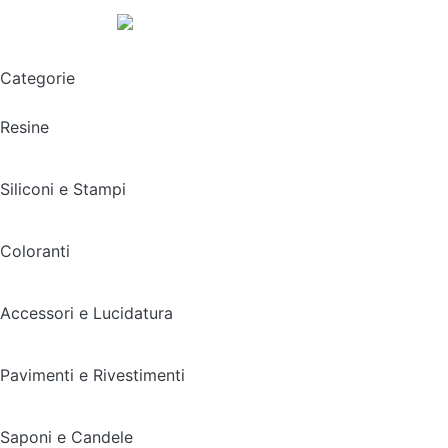
Spedizione gratuita sopra i 49,90€
Categorie
Resine
Siliconi e Stampi
Coloranti
Accessori e Lucidatura
Pavimenti e Rivestimenti
Saponi e Candele