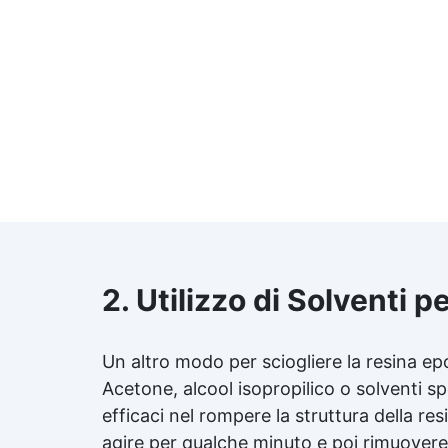
2. Utilizzo di Solventi 
Un altro modo per sciogliere la
resina ep
Acetone,
alcool isopropilico
o solventi sp
efficaci nel rompere la struttura della resi
agire per qualche minuto e poi rimuovere