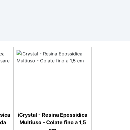
sica
iCrystal - Resina Epossidica
 da
Multiuso - Colate fino a 1,5
cm