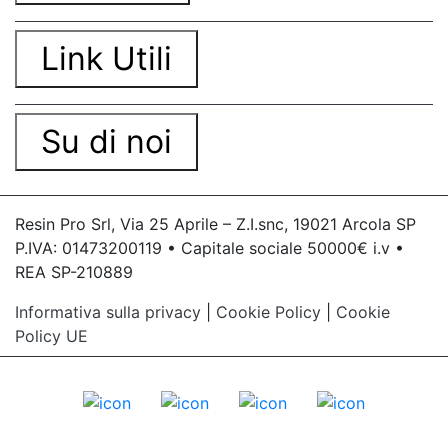
Link Utili
Su di noi
Resin Pro Srl, Via 25 Aprile – Z.I.snc, 19021 Arcola SP
P.IVA: 01473200119 • Capitale sociale 50000€ i.v •
REA SP-210889
Informativa sulla privacy
|
Cookie Policy
|
Cookie
Policy UE