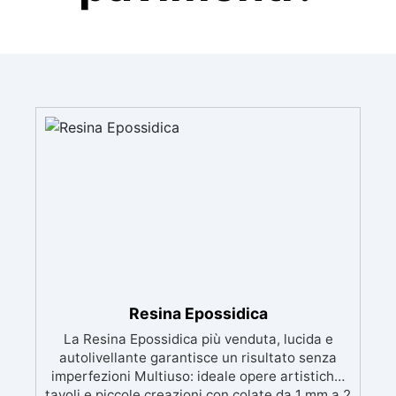
Resina Epossidica
La Resina Epossidica più venduta, lucida e
autolivellante garantisce un risultato senza
imperfezioni Multiuso: ideale opere artistiche,
tavoli e piccole creazioni con colate da 1 mm a 2