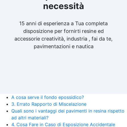
necessità
15 anni di esperienza a Tua completa
disposizione per fornirti resine ed
accessorie creatività, industria , fai da te,
pavimentazioni e nautica
A cosa serve il fondo epossidico?
3. Errato Rapporto di Miscelazione
Quali sono i vantaggi dei pavimenti in resina rispetto
ad altri materiali?
4. Cosa Fare in Caso di Esposizione Accidentale