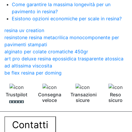
Come garantire la massima longevità per un
pavimento in resina?
Esistono opzioni economiche per scale in resina?
resina uv creation
resinstone resina metacrilica monocomponente per
pavimenti stampati
alginato per colate cromatiche 450gr
art pro deluxe resina epossidica trasparente atossica
ad altissima viscosita
be flex resina per doming
Trustpilot
Consegna
Transazioni
Reso
veloce
sicure
sicuro
Contatti