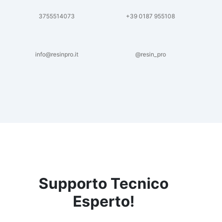
3755514073
+39 0187 955108
info@resinpro.it
@resin_pro
Supporto Tecnico
Esperto!