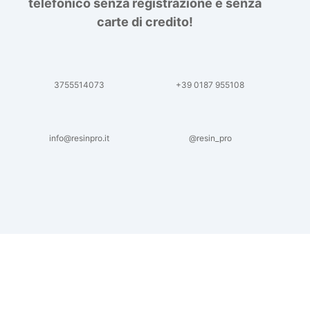
telefonico senza registrazione e senza
carte di credito!
3755514073
+39 0187 955108
info@resinpro.it
@resin_pro