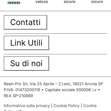
veloce
sicure
sicuro
Contatti
Link Utili
Su di noi
Resin Pro Srl, Via 25 Aprile – Z.I.snc, 19021 Arcola SP
P.IVA: 01473200119 • Capitale sociale 50000€ i.v •
REA SP-210889
Informativa sulla privacy
|
Cookie Policy
|
Cookie