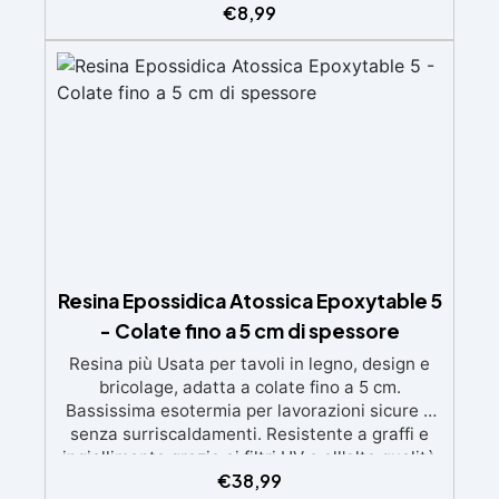
ingiallimenti nel tempo Bassa viscosità e
€
8,99
formula anti-bolle per risultati impeccabili,
perfetti per colate di stampi e inglobamenti
Certificata Atossica post catalisi per contatto
con la pelle, BPA free e VoC Free
Resina Epossidica Atossica Epoxytable 5
- Colate fino a 5 cm di spessore
Resina più Usata per tavoli in legno, design e
bricolage, adatta a colate fino a 5 cm.
Bassissima esotermia per lavorazioni sicure e
senza surriscaldamenti. Resistente a graffi e
ingiallimento grazie ai filtri UV e all'alta qualità
€
38,99
meccanica. Bassa viscosità per eliminare bolle