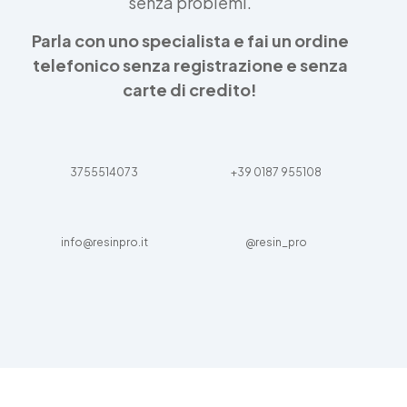
senza problemi.
Parla con uno specialista e fai un ordine
telefonico senza registrazione e senza
carte di credito!
3755514073
+39 0187 955108
info@resinpro.it
@resin_pro