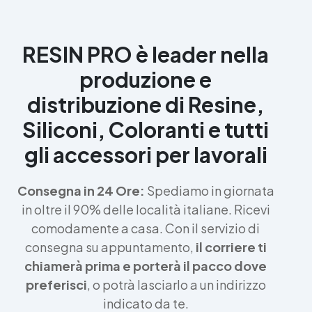
RESIN PRO è leader nella
produzione e
distribuzione di Resine,
Siliconi, Coloranti e tutti
gli accessori per lavorali
Consegna in 24 Ore:
Spediamo in giornata
in oltre il 90% delle località italiane. Ricevi
comodamente a casa. Con il servizio di
consegna su appuntamento,
il corriere ti
chiamerà prima e porterà il pacco dove
preferisci
, o potrà lasciarlo a un indirizzo
indicato da te.