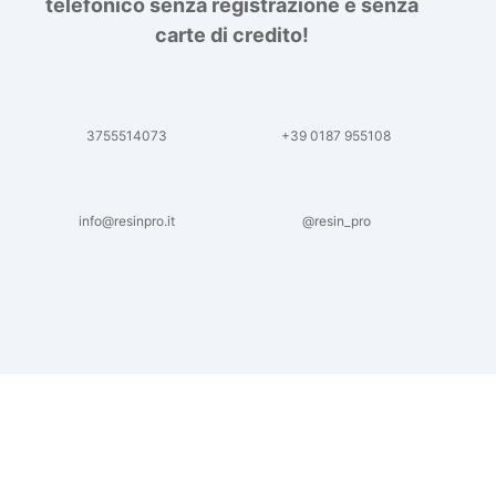
telefonico senza registrazione e senza
carte di credito!
3755514073
+39 0187 955108
info@resinpro.it
@resin_pro