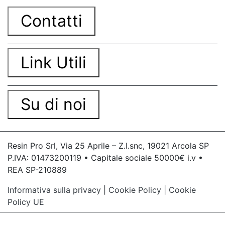
Contatti
Link Utili
Su di noi
Resin Pro Srl, Via 25 Aprile – Z.I.snc, 19021 Arcola SP
P.IVA: 01473200119 • Capitale sociale 50000€ i.v •
REA SP-210889
Informativa sulla privacy
|
Cookie Policy
|
Cookie
Policy UE