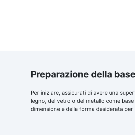
Preparazione della bas
Per iniziare, assicurati di avere una superfi
legno, del vetro o del metallo come base p
dimensione e della forma desiderata per i