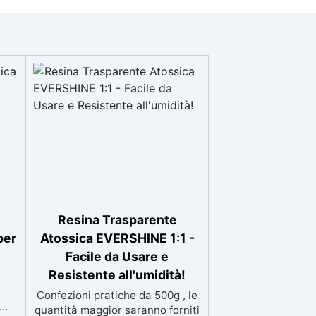
Resina Trasparente
per
Atossica EVERSHINE 1:1 -
Facile da Usare e
Resistente all'umidità!
Confezioni pratiche da 500g , le
quantità maggior saranno forniti