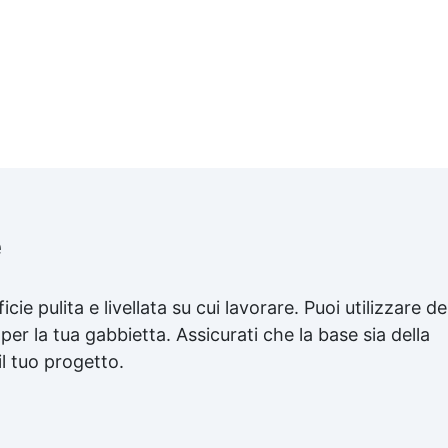
e
cie pulita e livellata su cui lavorare. Puoi utilizzare de
er la tua gabbietta. Assicurati che la base sia della
l tuo progetto.