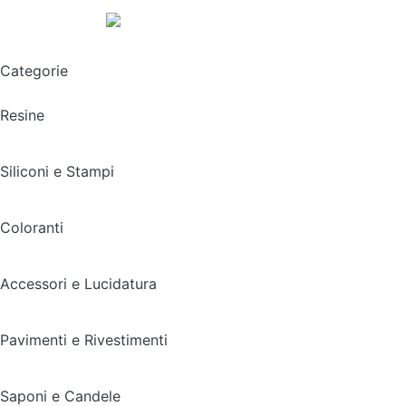
Spedizione gratuita sopra i 49,90€
Categorie
Resine
Siliconi e Stampi
Coloranti
Accessori e Lucidatura
Pavimenti e Rivestimenti
Saponi e Candele