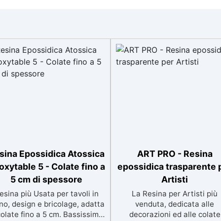
sina Epossidica Atossica
ART PRO - Resina
oxytable 5 - Colate fino a
epossidica trasparente 
5 cm di spessore
Artisti
esina più Usata per tavoli in
La Resina per Artisti più
no, design e bricolage, adatta
venduta, dedicata alle
colate fino a 5 cm. Bassissima
decorazioni ed alle colate