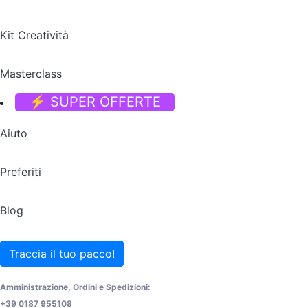
Kit Creatività
Masterclass
⚡ SUPER OFFERTE
Aiuto
Preferiti
Blog
Traccia il tuo pacco!
Amministrazione, Ordini e Spedizioni:
+39 0187 955108