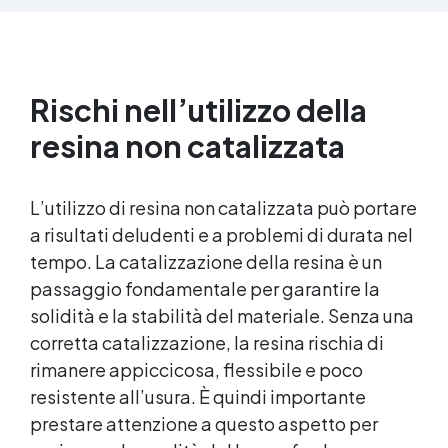
parti uguali Versatile e creativa: adatta per
colate, rivestimenti e colorabile a piacere.
Resistente : lucentezza duratura e alta
resistenza a graffi e umidità.
Rischi nell’utilizzo della
resina non catalizzata
L’utilizzo di resina non catalizzata può portare
a risultati deludenti e a problemi di durata nel
tempo. La catalizzazione della resina è un
passaggio fondamentale per garantire la
solidità e la stabilità del materiale. Senza una
corretta catalizzazione, la resina rischia di
rimanere appiccicosa, flessibile e poco
resistente all’usura. È quindi importante
prestare attenzione a questo aspetto per