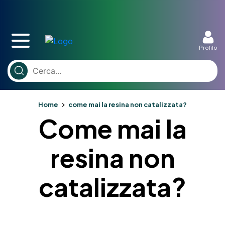
Profilo
Home
come mai la resina non catalizzata?
Come mai la
resina non
catalizzata?