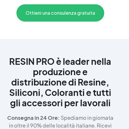
Ottieni una consulenza gratuita
RESIN PRO è leader nella
produzione e
distribuzione di Resine,
Siliconi, Coloranti e tutti
gli accessori per lavorali
Consegna in 24 Ore:
Spediamo in giornata
in oltre il 90% delle località italiane. Ricevi