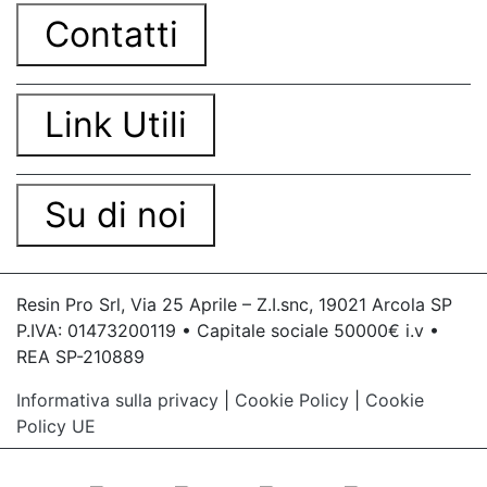
Contatti
Link Utili
Su di noi
Resin Pro Srl, Via 25 Aprile – Z.I.snc, 19021 Arcola SP
P.IVA: 01473200119 • Capitale sociale 50000€ i.v •
REA SP-210889
Informativa sulla privacy
|
Cookie Policy
|
Cookie
Policy UE