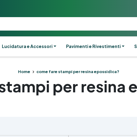
Lucidatura e Accessori
Pavimenti e Rivestimenti
S
Home
come fare stampi per resina epossidica?
stampi per resina 