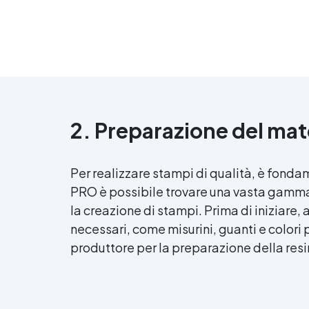
2. Preparazione del mat
Per realizzare stampi di qualità, è fonda
PRO è possibile trovare una vasta gamma d
la creazione di stampi. Prima di iniziare, 
necessari, come misurini, guanti e colori 
produttore per la preparazione della resi