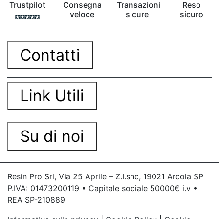
Trustpilot
Consegna
Transazioni
Reso
veloce
sicure
sicuro
Contatti
Link Utili
Su di noi
Resin Pro Srl, Via 25 Aprile – Z.I.snc, 19021 Arcola SP
P.IVA: 01473200119 • Capitale sociale 50000€ i.v •
REA SP-210889