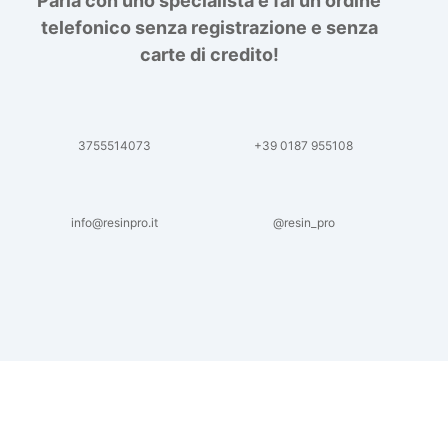
Parla con uno specialista e fai un ordine
telefonico senza registrazione e senza
carte di credito!
3755514073
+39 0187 955108
info@resinpro.it
@resin_pro