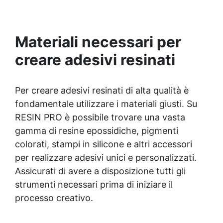
colate, rivestimenti e colorabile a piacere.
Resistente : lucentezza duratura e alta
resistenza a graffi e umidità.
Materiali necessari per
creare adesivi resinati
Per creare adesivi resinati di alta qualità è
fondamentale utilizzare i materiali giusti. Su
RESIN PRO è possibile trovare una vasta
gamma di resine epossidiche, pigmenti
colorati,
stampi in silicone
e altri accessori
per realizzare adesivi unici e personalizzati.
Assicurati di avere a disposizione tutti gli
strumenti necessari prima di iniziare il
processo creativo.