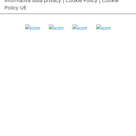
Informativa sulla privacy
|
Cookie Policy
|
Cookie
Policy UE