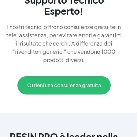
Esperto!
I nostri tecnici offrono consulenze gratuite in
tele-assistenza, per evitare errori e garantirti
il risultato che cerchi. A differenza dei
"rivenditori generici" che vendono 1000
prodotti diversi.
Ottieni una consulenza gratuita
RESIN PRO è leader nella