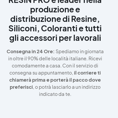
produzione e
distribuzione di Resine,
Siliconi, Coloranti e tutti
gli accessori per lavorali
Consegna in 24 Ore:
Spediamo in giornata
in oltre il 90% delle località italiane. Ricevi
comodamente a casa. Con il servizio di
consegna su appuntamento,
il corriere ti
chiamerà prima e porterà il pacco dove
preferisci
, o potrà lasciarlo a un indirizzo
indicato da te.