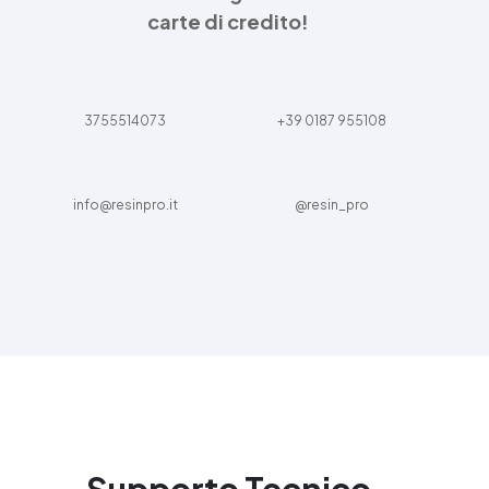
carte di credito!
3755514073
+39 0187 955108
info@resinpro.it
@resin_pro
Supporto Tecnico