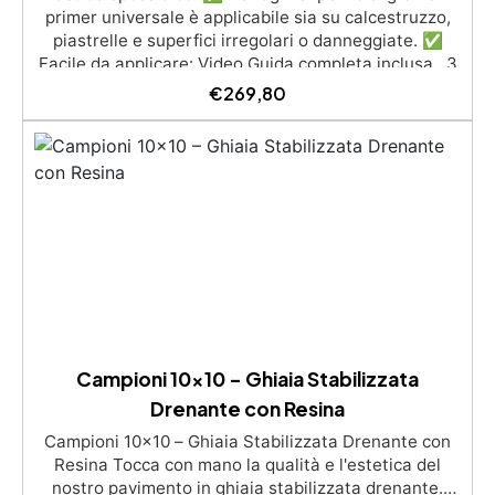
primer universale è applicabile sia su calcestruzzo,
piastrelle e superfici irregolari o danneggiate. ✅
Facile da applicare: Video Guida completa inclusa, 3
semplici passaggi, dalla preparazione della superficie
€
269,80
alla finitura protettiva antigraffio. ✅ Risultati
professionali: Sistema autolivellante, resistente ai
raggi UV, duraturo e con finitura lucida o satinata. ✅
Personalizzabile: Disponibile in kit per metrature da
2m² a 100m², con una vasta gamma di pigmenti
selezionabili.
Campioni 10x10 – Ghiaia Stabilizzata
Drenante con Resina
Campioni 10x10 – Ghiaia Stabilizzata Drenante con
Resina Tocca con mano la qualità e l'estetica del
nostro pavimento in ghiaia stabilizzata drenante.