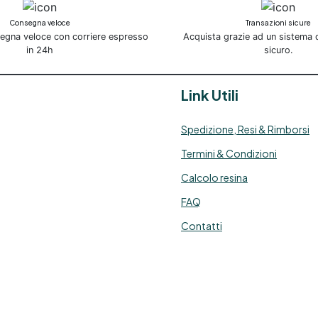
Consegna veloce
Transazioni sicure
segna veloce con corriere espresso
Acquista grazie ad un sistema
in 24h
sicuro.
Link Utili
Spedizione, Resi & Rimborsi
Termini & Condizioni
Calcolo resina
FAQ
Contatti