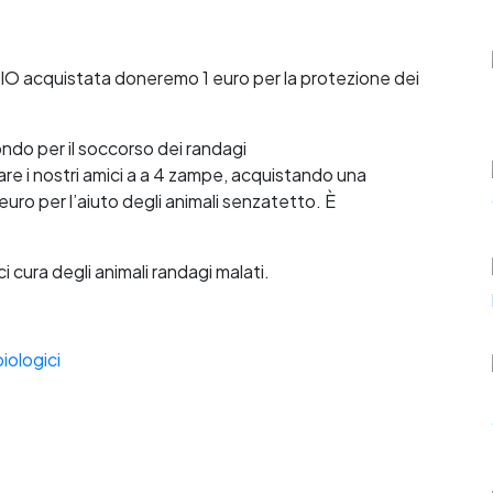
IO acquistata doneremo 1 euro per la protezione dei
Fondo per il soccorso dei randagi
are i nostri amici a a 4 zampe, acquistando una
ro per l’aiuto degli animali senzatetto. È
ci cura degli animali randagi malati.
iologici