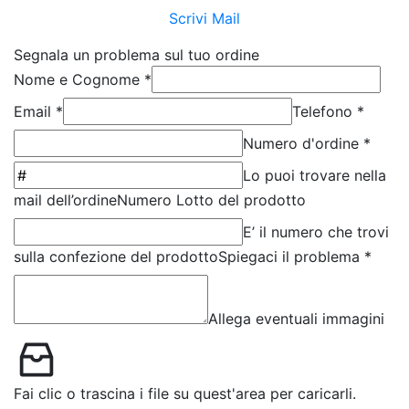
Scrivi Mail
Segnala un problema sul tuo ordine
Nome e Cognome *
Email *
Telefono *
Numero d'ordine *
Lo puoi trovare nella
mail dell’ordine
Numero Lotto del prodotto
E’ il numero che trovi
sulla confezione del prodotto
Spiegaci il problema *
Allega eventuali immagini
Fai clic o trascina i file su quest'area per caricarli.