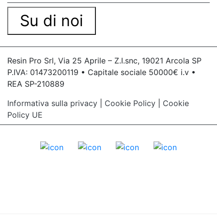
Su di noi
Resin Pro Srl, Via 25 Aprile – Z.I.snc, 19021 Arcola SP
P.IVA: 01473200119 • Capitale sociale 50000€ i.v •
REA SP-210889
Informativa sulla privacy
|
Cookie Policy
|
Cookie
Policy UE