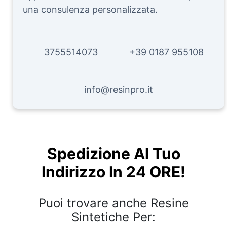
una consulenza personalizzata.
3755514073
+39 0187 955108
info@resinpro.it
Spedizione Al Tuo
Indirizzo In 24 ORE!
Puoi trovare anche Resine
Sintetiche Per: