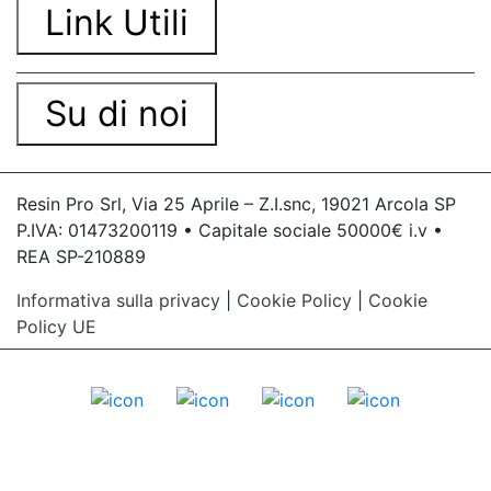
Link Utili
Su di noi
Resin Pro Srl, Via 25 Aprile – Z.I.snc, 19021 Arcola SP
P.IVA: 01473200119 • Capitale sociale 50000€ i.v •
REA SP-210889
Informativa sulla privacy
|
Cookie Policy
|
Cookie
Policy UE