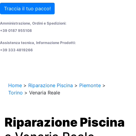
Traccia il tuo pacco!
Amministrazione, Ordini e Spedizioni:
+39 0187 955108
Assistenza tecnica, Informazione Prodotti:
+39 333 4819266
Home
>
Riparazione Piscina
>
Piemonte
>
Torino
>
Venaria Reale
Riparazione Piscina