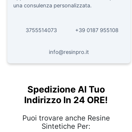
una consulenza personalizzata.
3755514073
+39 0187 955108
info@resinpro.it
Spedizione Al Tuo
Indirizzo In 24 ORE!
Puoi trovare anche Resine
Sintetiche Per: