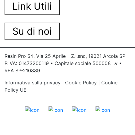
Link Utili
Su di noi
Resin Pro Srl, Via 25 Aprile – Z.I.snc, 19021 Arcola SP
P.IVA: 01473200119 • Capitale sociale 50000€ i.v •
REA SP-210889
Informativa sulla privacy
|
Cookie Policy
|
Cookie
Policy UE