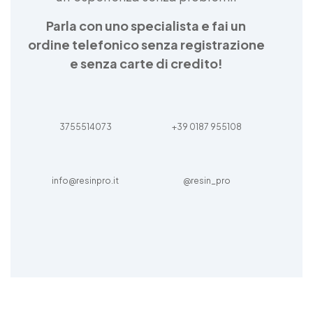
Parla con uno specialista e fai un
ordine telefonico senza registrazione
e senza carte di credito!
3755514073
+39 0187 955108
info@resinpro.it
@resin_pro