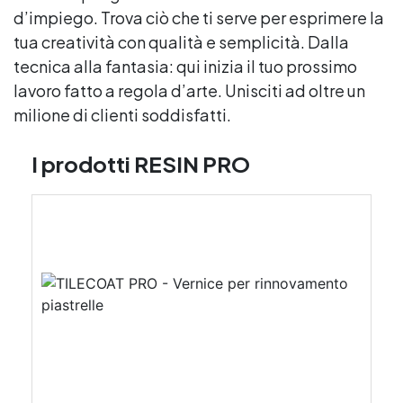
d’impiego. Trova ciò che ti serve per esprimere la
tua creatività con qualità e semplicità. Dalla
tecnica alla fantasia: qui inizia il tuo prossimo
lavoro fatto a regola d’arte. Unisciti ad oltre un
milione di clienti soddisfatti.
I prodotti RESIN PRO