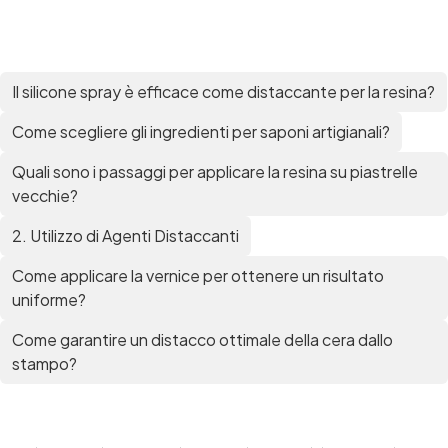
Il silicone spray è efficace come distaccante per la resina?
Come scegliere gli ingredienti per saponi artigianali?
Quali sono i passaggi per applicare la resina su piastrelle
vecchie?
2. Utilizzo di Agenti Distaccanti
Come applicare la vernice per ottenere un risultato
uniforme?
Come garantire un distacco ottimale della cera dallo
stampo?