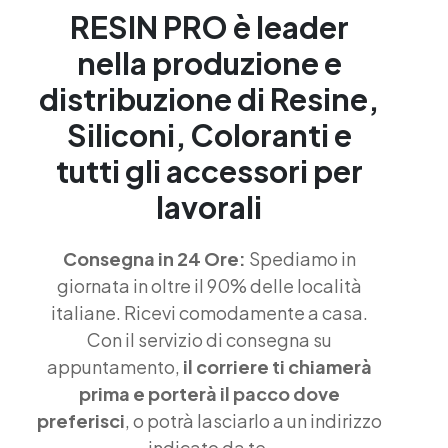
RESIN PRO è leader
nella produzione e
distribuzione di Resine,
Siliconi, Coloranti e
tutti gli accessori per
lavorali
Consegna in 24 Ore:
Spediamo in
giornata in oltre il 90% delle località
italiane. Ricevi comodamente a casa.
Con il servizio di consegna su
appuntamento,
il corriere ti chiamerà
prima e porterà il pacco dove
preferisci
, o potrà lasciarlo a un indirizzo
indicato da te.