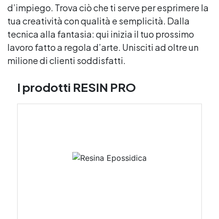
d’impiego. Trova ciò che ti serve per esprimere la
tua creatività con qualità e semplicità. Dalla
tecnica alla fantasia: qui inizia il tuo prossimo
lavoro fatto a regola d’arte. Unisciti ad oltre un
milione di clienti soddisfatti.
I prodotti RESIN PRO