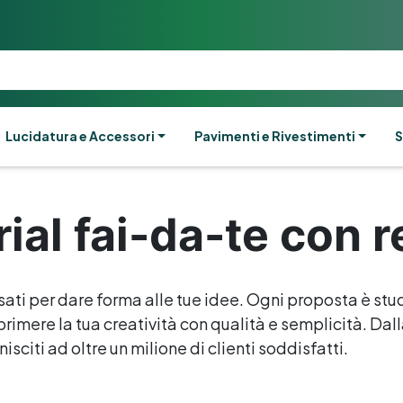
Lucidatura e Accessori
Pavimenti e Rivestimenti
S
rial fai-da-te con r
sati per dare forma alle tue idee. Ogni proposta è stud
rimere la tua creatività con qualità e semplicità. Dalla 
isciti ad oltre un milione di clienti soddisfatti.