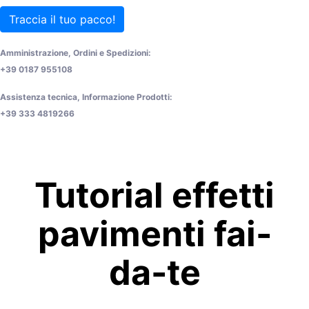
Traccia il tuo pacco!
Amministrazione, Ordini e Spedizioni:
+39 0187 955108
Assistenza tecnica, Informazione Prodotti:
+39 333 4819266
Tutorial effetti
pavimenti fai-
da-te