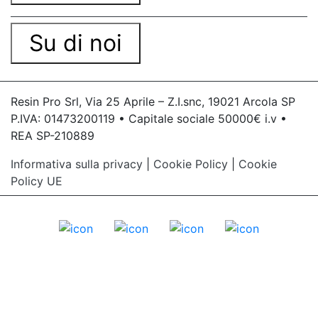
Su di noi
Resin Pro Srl, Via 25 Aprile – Z.I.snc, 19021 Arcola SP
P.IVA: 01473200119 • Capitale sociale 50000€ i.v •
REA SP-210889
Informativa sulla privacy
|
Cookie Policy
|
Cookie
Policy UE