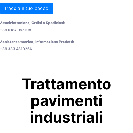
Traccia il tuo pacco!
Amministrazione, Ordini e Spedizioni:
+39 0187 955108
Assistenza tecnica, Informazione Prodotti:
+39 333 4819266
Trattamento
pavimenti
industriali