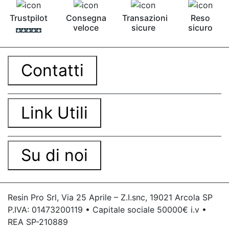
Trustpilot
Consegna
Transazioni
Reso
veloce
sicure
sicuro
Contatti
Link Utili
Su di noi
Resin Pro Srl, Via 25 Aprile – Z.I.snc, 19021 Arcola SP
P.IVA: 01473200119 • Capitale sociale 50000€ i.v •
REA SP-210889