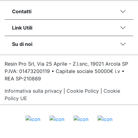
Contatti
Link Utili
Su di noi
Resin Pro Srl, Via 25 Aprile – Z.I.snc, 19021 Arcola SP
P.IVA: 01473200119 • Capitale sociale 50000€ i.v •
REA SP-210889
Informativa sulla privacy
|
Cookie Policy
|
Cookie
Policy UE