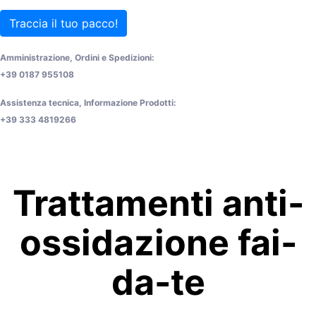
Traccia il tuo pacco!
Amministrazione, Ordini e Spedizioni:
+39 0187 955108
Assistenza tecnica, Informazione Prodotti:
+39 333 4819266
Trattamenti anti-
ossidazione fai-
da-te