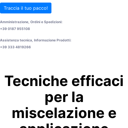
Traccia il tuo pacco!
Amministrazione, Ordini e Spedizioni:
+39 0187 955108
Assistenza tecnica, Informazione Prodotti:
+39 333 4819266
Tecniche efficaci
per la
miscelazione e