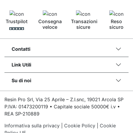
Trustpilot
Consegna
Transazioni
Reso
veloce
sicure
sicuro
Contatti
Link Utili
Su di noi
Resin Pro Srl, Via 25 Aprile – Z.I.snc, 19021 Arcola SP
P.IVA: 01473200119 • Capitale sociale 50000€ i.v •
REA SP-210889
Informativa sulla privacy
|
Cookie Policy
|
Cookie
Policy UE