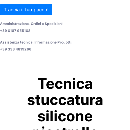
Traccia il tuo pacco!
Amministrazione, Ordini e Spedizioni:
+39 0187 955108
Assistenza tecnica, Informazione Prodotti:
+39 333 4819266
Tecnica
stuccatura
silicone