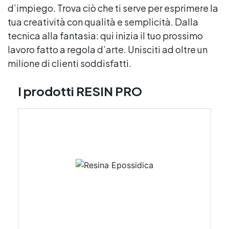
d’impiego. Trova ciò che ti serve per esprimere la
tua creatività con qualità e semplicità. Dalla
tecnica alla fantasia: qui inizia il tuo prossimo
lavoro fatto a regola d’arte. Unisciti ad oltre un
milione di clienti soddisfatti.
I prodotti RESIN PRO