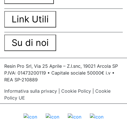
Link Utili
Su di noi
Resin Pro Srl, Via 25 Aprile – Z.I.snc, 19021 Arcola SP
P.IVA: 01473200119 • Capitale sociale 50000€ i.v •
REA SP-210889
Informativa sulla privacy
|
Cookie Policy
|
Cookie
Policy UE