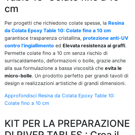
cm
Per progetti che richiedono colate spesse, la
Resina
da Colata Epoxy Table 10: Colate fino a 10 cm
garantisce trasparenza cristallina,
protezione anti-UV
contro l’ingiallimento
ed
Elevata resistenza ai graffi
.
Permette colate fino a 10 cm senza rischio di
surriscaldamento, deformazioni o bolle, grazie anche
alla sua formulazione a bassa viscosità che
evita le
micro-bolle
. Un prodotto perfetto per grandi tavoli di
design e realizzazioni artistiche di grandi dimensioni.
Approfondisci Resina da Colata Epoxy Table 10:
Colate fino a 10 cm
KIT PER LA PREPARAZIONE
DI RIVER TABLES : Crea il