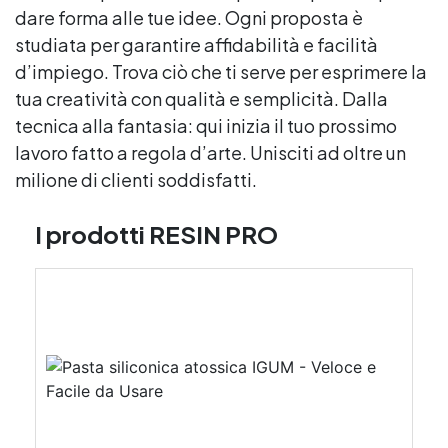
dare forma alle tue idee. Ogni proposta è
studiata per garantire affidabilità e facilità
d’impiego. Trova ciò che ti serve per esprimere la
tua creatività con qualità e semplicità. Dalla
tecnica alla fantasia: qui inizia il tuo prossimo
lavoro fatto a regola d’arte. Unisciti ad oltre un
milione di clienti soddisfatti.
I prodotti RESIN PRO