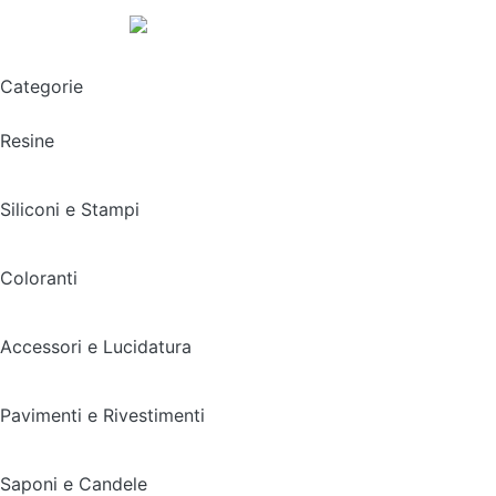
Spedizione gratuita sopra i 49,90€
Categorie
Resine
Siliconi e Stampi
Coloranti
Accessori e Lucidatura
Pavimenti e Rivestimenti
Saponi e Candele