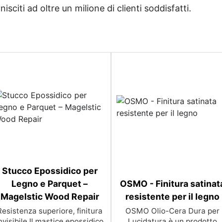
sciti ad oltre un milione di clienti soddisfatti.
Stucco Epossidico per
Legno e Parquet –
OSMO - Finitura satinat
Magelstic Wood Repair
resistente per il legno
Resistenza superiore, finitura
OSMO Olio-Cera Dura per
nvisibile Il mastice epossidico
Lucidatura è un prodotto