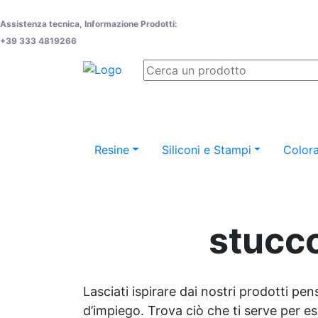
Assistenza tecnica, Informazione Prodotti:
+39 333 4819266
Resine
Siliconi e Stampi
Colora
stucco
Lasciati ispirare dai nostri prodotti pen
d’impiego. Trova ciò che ti serve per espr