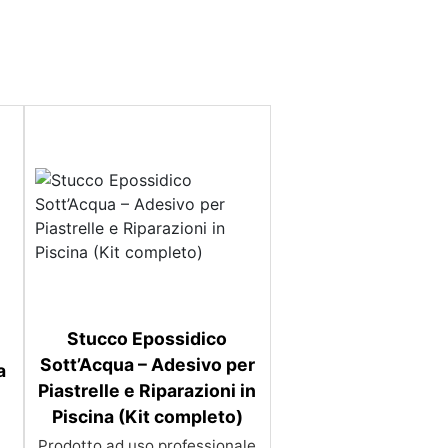
Stucco Epossidico
Sott’Acqua – Adesivo per
a
Piastrelle e Riparazioni in
Piscina (Kit completo)
Prodotto ad uso professionale