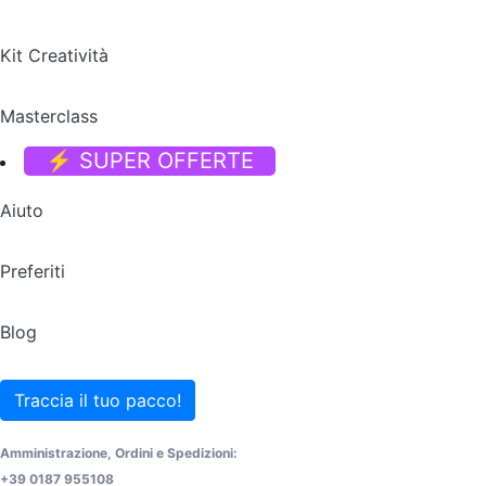
Kit Creatività
Masterclass
⚡ SUPER OFFERTE
Aiuto
Preferiti
Blog
Traccia il tuo pacco!
Amministrazione, Ordini e Spedizioni:
+39 0187 955108