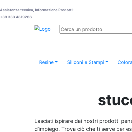
Assistenza tecnica, Informazione Prodotti:
+39 333 4819266
Resine
Siliconi e Stampi
Colora
stuc
Lasciati ispirare dai nostri prodotti pen
d’impiego. Trova ciò che ti serve per espr