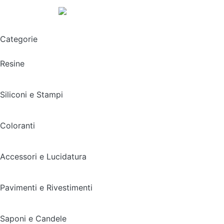
Spedizione gratuita sopra i 49,90€
Categorie
Resine
Siliconi e Stampi
Coloranti
Accessori e Lucidatura
Pavimenti e Rivestimenti
Saponi e Candele