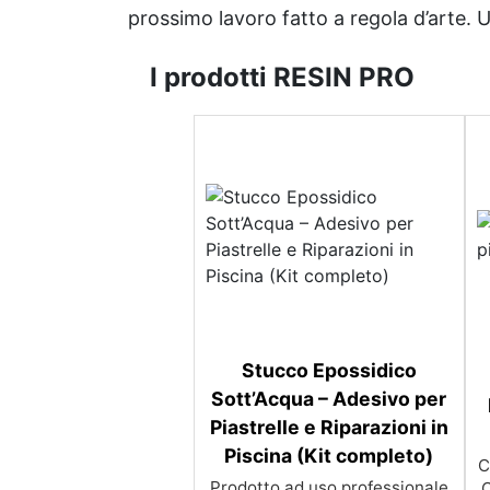
prossimo lavoro fatto a regola d’arte. Uni
I prodotti RESIN PRO
Stucco Epossidico
Sott’Acqua – Adesivo per
Piastrelle e Riparazioni in
Piscina (Kit completo)
C
Prodotto ad uso professionale
C