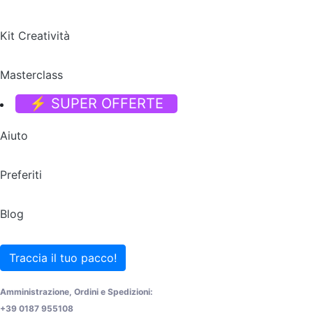
Kit Creatività
Masterclass
⚡ SUPER OFFERTE
Aiuto
Preferiti
Blog
Traccia il tuo pacco!
Amministrazione, Ordini e Spedizioni:
+39 0187 955108