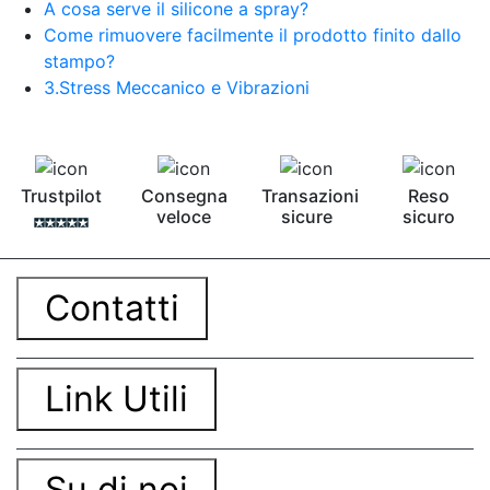
A cosa serve il silicone a spray?
Come rimuovere facilmente il prodotto finito dallo
stampo?
3.Stress Meccanico e Vibrazioni
Trustpilot
Consegna
Transazioni
Reso
veloce
sicure
sicuro
Contatti
Link Utili
Su di noi