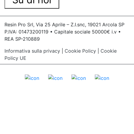
Resin Pro Srl, Via 25 Aprile – Z.I.snc, 19021 Arcola SP
P.IVA: 01473200119 • Capitale sociale 50000€ i.v •
REA SP-210889
Informativa sulla privacy
|
Cookie Policy
|
Cookie
Policy UE