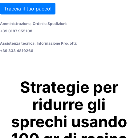
Traccia il tuo pacco!
Amministrazione, Ordini e Spedizioni:
+39 0187 955108
Assistenza tecnica, Informazione Prodotti:
+39 333 4819266
Strategie per
ridurre gli
sprechi usando