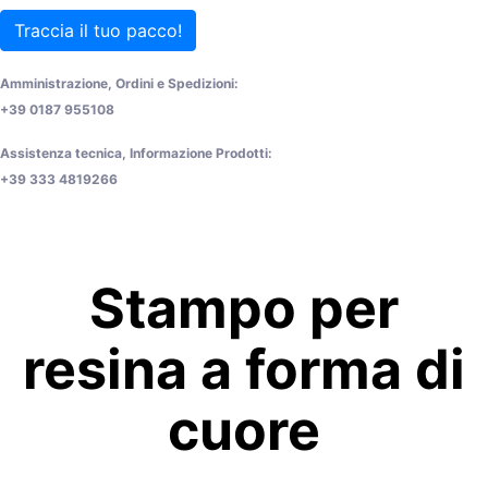
Traccia il tuo pacco!
Amministrazione, Ordini e Spedizioni:
+39 0187 955108
Assistenza tecnica, Informazione Prodotti:
+39 333 4819266
Stampo per
resina a forma di
cuore