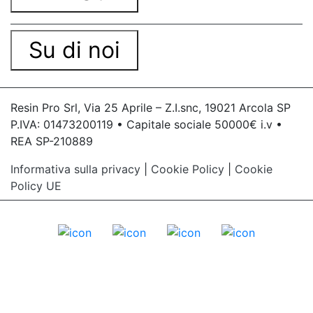
Su di noi
Resin Pro Srl, Via 25 Aprile – Z.I.snc, 19021 Arcola SP
P.IVA: 01473200119 • Capitale sociale 50000€ i.v •
REA SP-210889
Informativa sulla privacy
|
Cookie Policy
|
Cookie
Policy UE