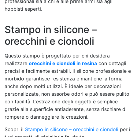
professionali sia a chi è alle prime armi sia agli
hobbisti esperti.
Stampo in silicone –
orecchini e ciondoli
Questo stampo è progettato per chi desidera
realizzare
orecchini e ciondoli in resina
con dettagli
precisi e facilmente estrabili. Il silicone professionale e
morbido garantisce resistenza e mantiene la forma
anche dopo molti utilizzi. È ideale per decorazioni
personalizzate, non assorbe odori e può essere pulito
con facilità. L’estrazione degli oggetti è semplice
grazie alla superficie antiaderente, senza rischiare di
rompere o danneggiare le creazioni.
Scopri il
Stampo in silicone – orecchini e ciondoli
per i
tuoi progetti di gioielleria fai da te.