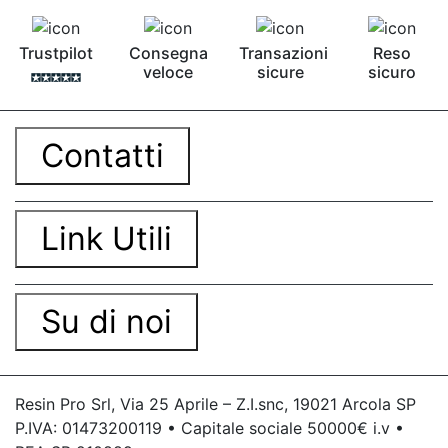
Trustpilot
Consegna
Transazioni
Reso
veloce
sicure
sicuro
Contatti
Link Utili
Su di noi
Resin Pro Srl, Via 25 Aprile – Z.I.snc, 19021 Arcola SP
P.IVA: 01473200119 • Capitale sociale 50000€ i.v •