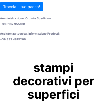
Traccia il tuo pacco!
Amministrazione, Ordini e Spedizioni:
+39 0187 955108
Assistenza tecnica, Informazione Prodotti:
+39 333 4819266
stampi
decorativi per
superfici