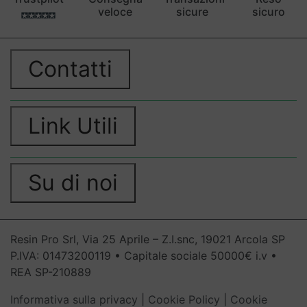
veloce
sicure
sicuro
Contatti
Link Utili
Su di noi
Resin Pro Srl, Via 25 Aprile – Z.I.snc, 19021 Arcola SP
P.IVA: 01473200119 • Capitale sociale 50000€ i.v •
REA SP-210889
Informativa sulla privacy
|
Cookie Policy
|
Cookie