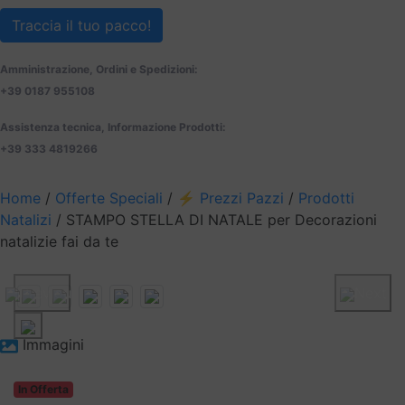
Traccia il tuo pacco!
Amministrazione, Ordini e Spedizioni:
+39 0187 955108
Assistenza tecnica, Informazione Prodotti:
+39 333 4819266
Home
/
Offerte Speciali
/
⚡️ Prezzi Pazzi
/
Prodotti
Natalizi
/ STAMPO STELLA DI NATALE per Decorazioni
natalizie fai da te
Previous
Next
Immagini
In Offerta