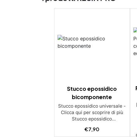
Stucco epossidico
bicomponente
Stucco epossidico universale -
Clicca qui per scoprire di più
Stucco epossidico
bicomponente Lo stucco
€
7,90
epossidico è uno stucco