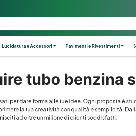
Lucidatura e Accessori
Pavimenti e Rivestimenti
S
uire tubo benzina 
sati per dare forma alle tue idee. Ogni proposta è stud
rimere la tua creatività con qualità e semplicità. Dalla 
isciti ad oltre un milione di clienti soddisfatti.