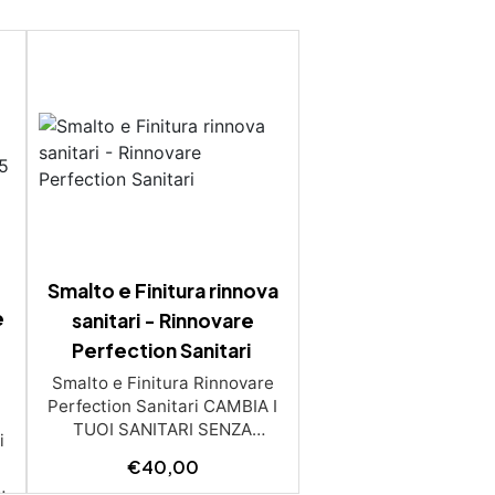
Smalto e Finitura rinnova
e
sanitari - Rinnovare
Perfection Sanitari
Smalto e Finitura Rinnovare
Perfection Sanitari CAMBIA I
TUOI SANITARI SENZA
i
CAMBIARLI! CON V33
€
40,00
RINNOVARE PERFECTION