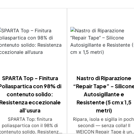
SPARTA Top – Finitura
Nastro di Riparazione
Poliaspartica con 98% di
“Repair Tape” – Silicon
contenuto solido:
Autosigillante e
Resistenza eccezionale
Resistente (5 cm x 1,5
all’usura
metri)
SPARTA Top: finitura
Ripara, isola e sigilla in poch
poliaspartica con il 98% di
secondi — senza colla! Il
contenuto solido. Resistenza
WEICON Repair Tape è un