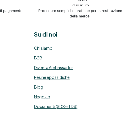
Reso sicuro
 di pagamento
Procedure semplici e pratiche per la restituzione
della merce.
Su di noi
Chi siamo
B2B
Diventa Ambassador
Resine epossidiche
Blog
Negozio
Documenti (SDS e TDS)