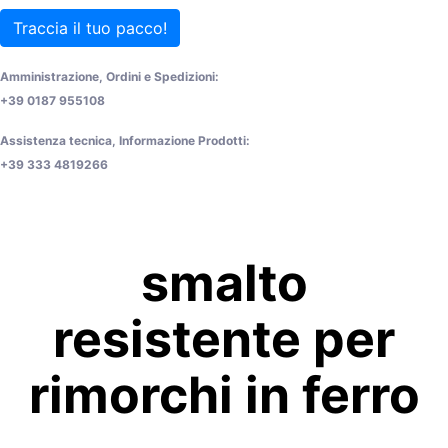
Traccia il tuo pacco!
Amministrazione, Ordini e Spedizioni:
+39 0187 955108
Assistenza tecnica, Informazione Prodotti:
+39 333 4819266
smalto
resistente per
rimorchi in ferro