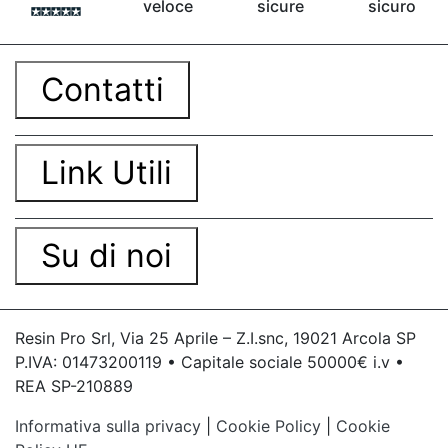
veloce
sicure
sicuro
Contatti
Link Utili
Su di noi
Resin Pro Srl, Via 25 Aprile – Z.I.snc, 19021 Arcola SP
P.IVA: 01473200119 • Capitale sociale 50000€ i.v •
REA SP-210889
Informativa sulla privacy
|
Cookie Policy
|
Cookie