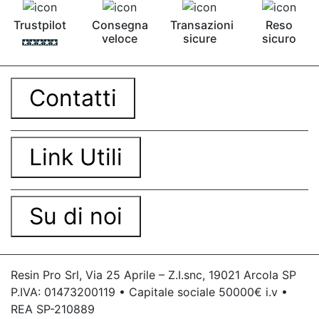
Trustpilot
Consegna
Transazioni
Reso
veloce
sicure
sicuro
Contatti
Link Utili
Su di noi
Resin Pro Srl, Via 25 Aprile – Z.I.snc, 19021 Arcola SP
P.IVA: 01473200119 • Capitale sociale 50000€ i.v •
REA SP-210889