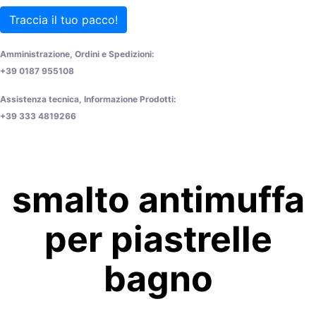
Traccia il tuo pacco!
Amministrazione, Ordini e Spedizioni:
+39 0187 955108
Assistenza tecnica, Informazione Prodotti:
+39 333 4819266
smalto antimuffa
per piastrelle
bagno