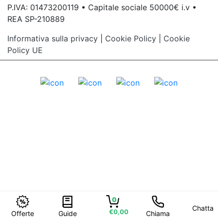
P.IVA: 01473200119 • Capitale sociale 50000€ i.v •
REA SP-210889
Informativa sulla privacy
|
Cookie Policy
|
Cookie
Policy UE
0
Chatta
€0,00
Offerte
Guide
Chiama