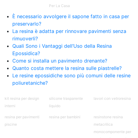
Per La Casa
È necessario avvolgere il sapone fatto in casa per
preservarlo?
La resina è adatta per rinnovare pavimenti senza
rimuoverli?
Quali Sono i Vantaggi dell’Uso della Resina
Epossidica?
Come si installa un pavimento drenante?
Quanto costa mettere la resina sulle piastrelle?
Le resine epossidiche sono più comuni delle resine
poliuretaniche?
kit resina per design
silicone trasparente
lavori con vetroresina
interni
liquido
resina per pavimenti
resina per bambini
resinstone resina
piscine
metacrilica
monocomponente per