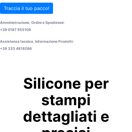
Traccia il tuo pacco!
Amministrazione, Ordini e Spedizioni:
+39 0187 955108
Assistenza tecnica, Informazione Prodotti:
+39 333 4819266
Silicone per
stampi
dettagliati e