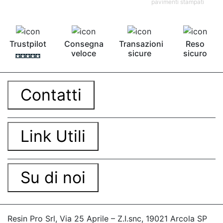
pavimenti stampati
Trustpilot
Consegna
Transazioni
Reso
veloce
sicure
sicuro
Contatti
Link Utili
Su di noi
Resin Pro Srl, Via 25 Aprile – Z.I.snc, 19021 Arcola SP