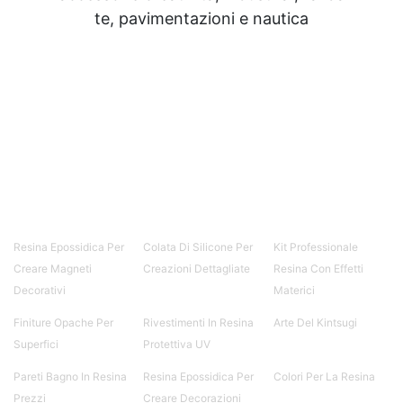
te, pavimentazioni e nautica
Resina Epossidica Per
Colata Di Silicone Per
Kit Professionale
Creare Magneti
Creazioni Dettagliate
Resina Con Effetti
Decorativi
Materici
Finiture Opache Per
Rivestimenti In Resina
Arte Del Kintsugi
Superfici
Protettiva UV
Pareti Bagno In Resina
Resina Epossidica Per
Colori Per La Resina
Prezzi
Creare Decorazioni