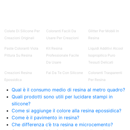
Colate Di Silicone Per
Coloranti Facili Da
Glitter Per Mobili In
Creazioni Originali
Usare Per Creazioni
Resina
Paste Coloranti Viola
Kit Resina
Liquidi Additivi Alcool
Pittura Su Resina
Professionale Facile
Isopropilico Puro
Da Usare
Tessuti Delicati
Creazioni Resina
Fai Da Te Con Silicone
Coloranti Trasparenti
Epossidica
Per Resina
Qual è il consumo medio di resina al metro quadro?
Quali prodotti sono utili per lucidare stampi in
silicone?
Come si aggiunge il colore alla resina epossidica?
Come è il pavimento in resina?
Che differenza c’è tra resina e microcemento?