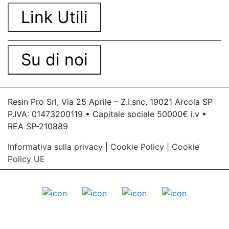
Link Utili
Su di noi
Resin Pro Srl, Via 25 Aprile – Z.I.snc, 19021 Arcola SP
P.IVA: 01473200119 • Capitale sociale 50000€ i.v •
REA SP-210889
Informativa sulla privacy
|
Cookie Policy
|
Cookie
Policy UE