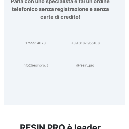
Parla con uno specialista e fai un ordine
telefonico senza registrazione e senza
carte di credito!
3755514073
+39 0187 955108
info@resinpro.it
@resin_pro
RESIN PRO è leader