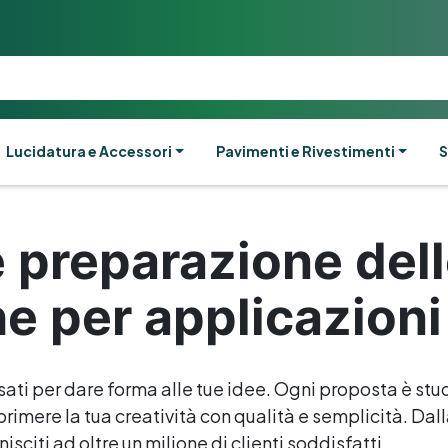
Lucidatura e Accessori
Pavimenti e Rivestimenti
S
e preparazione dell
e per applicazioni
sati per dare forma alle tue idee. Ogni proposta è stud
rimere la tua creatività con qualità e semplicità. Dalla 
isciti ad oltre un milione di clienti soddisfatti.