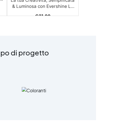
€
21,99
ipo di progetto