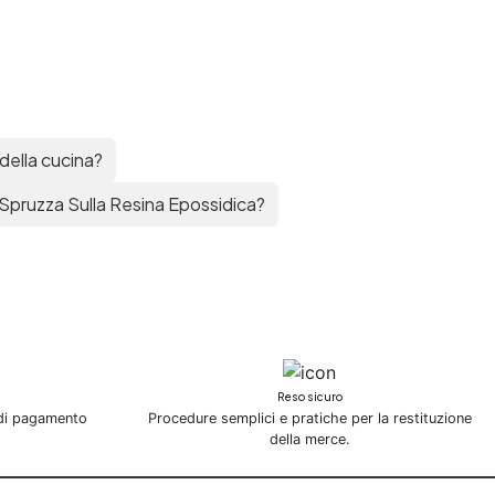
della cucina?
Spruzza Sulla Resina Epossidica?
Reso sicuro
 di pagamento
Procedure semplici e pratiche per la restituzione
della merce.