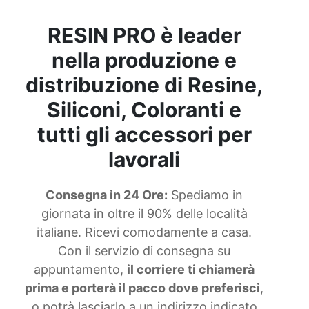
RESIN PRO è leader
nella produzione e
distribuzione di Resine,
Siliconi, Coloranti e
tutti gli accessori per
lavorali
Consegna in 24 Ore:
Spediamo in
giornata in oltre il 90% delle località
italiane. Ricevi comodamente a casa.
Con il servizio di consegna su
appuntamento,
il corriere ti chiamerà
prima e porterà il pacco dove preferisci
,
o potrà lasciarlo a un indirizzo indicato