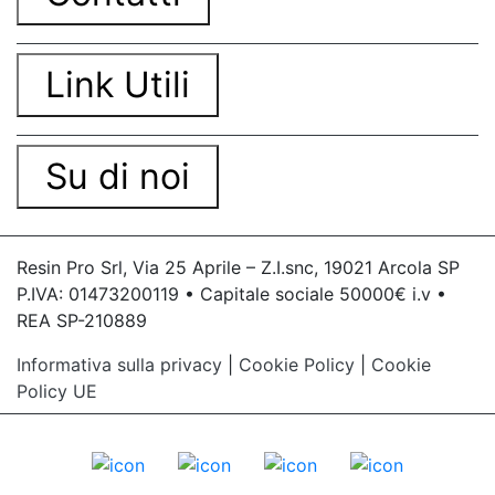
Link Utili
Su di noi
Resin Pro Srl, Via 25 Aprile – Z.I.snc, 19021 Arcola SP
P.IVA: 01473200119 • Capitale sociale 50000€ i.v •
REA SP-210889
Informativa sulla privacy
|
Cookie Policy
|
Cookie
Policy UE