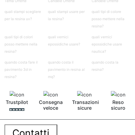
Tema Offerte
Candele Offerte
Candele Offerte
quali stampi scegliere
quali stampi usare per
quali tipi di colore
per la resina uv?
la resina?
posso mettere nella
resina?
quali tipi di colori
quali vernici
quali vernici
posso mettere nella
epossidiche usare?
epossidiche usare
resina?
nautica?
quando costa fare il
quando costa il
quando costa la
pavimento 3d in
pavimento in resina al
resina?
resina?
mq?
Trustpilot
Consegna
Transazioni
Reso
veloce
sicure
sicuro
Contatti