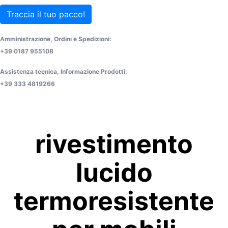
Traccia il tuo pacco!
Amministrazione, Ordini e Spedizioni:
+39 0187 955108
Assistenza tecnica, Informazione Prodotti:
+39 333 4819266
rivestimento
lucido
termoresistente