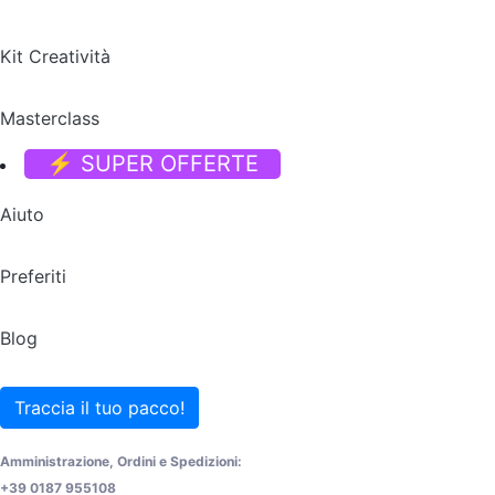
Kit Creatività
Masterclass
⚡ SUPER OFFERTE
Aiuto
Preferiti
Blog
Traccia il tuo pacco!
Amministrazione, Ordini e Spedizioni:
+39 0187 955108