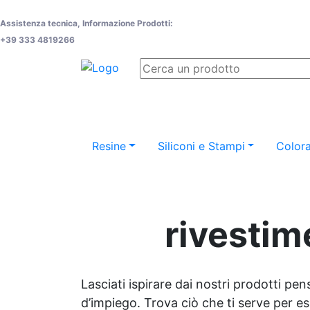
Assistenza tecnica, Informazione Prodotti:
+39 333 4819266
Resine
Siliconi e Stampi
Colora
rivestim
Lasciati ispirare dai nostri prodotti pen
d’impiego. Trova ciò che ti serve per espr