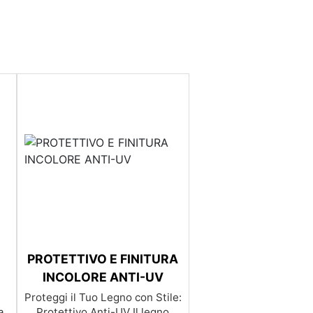
PROTETTIVO E FINITURA
INCOLORE ANTI-UV
Proteggi il Tuo Legno con Stile:
a
Protettivo Anti-UV Il legno