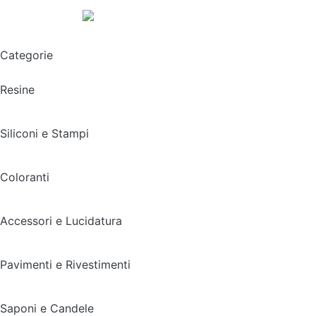
Spedizione gratuita sopra i 49,90€
Categorie
Resine
Siliconi e Stampi
Coloranti
Accessori e Lucidatura
Pavimenti e Rivestimenti
Saponi e Candele