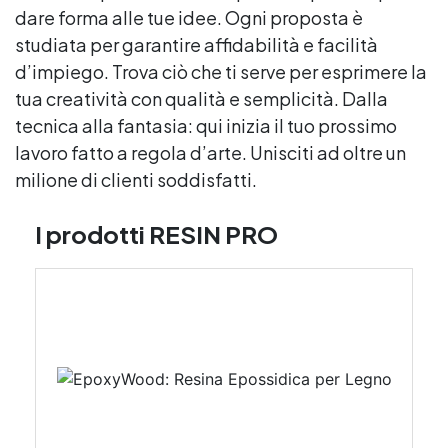
dare forma alle tue idee. Ogni proposta è
studiata per garantire affidabilità e facilità
d’impiego. Trova ciò che ti serve per esprimere la
tua creatività con qualità e semplicità. Dalla
tecnica alla fantasia: qui inizia il tuo prossimo
lavoro fatto a regola d’arte. Unisciti ad oltre un
milione di clienti soddisfatti.
I prodotti RESIN PRO