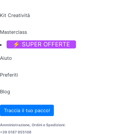
Kit Creatività
Masterclass
⚡ SUPER OFFERTE
Aiuto
Preferiti
Blog
Traccia il tuo pacco!
Amministrazione, Ordini e Spedizioni:
+39 0187 955108