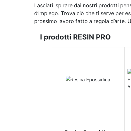
Lasciati ispirare dai nostri prodotti pen
d’impiego. Trova ciò che ti serve per espr
prossimo lavoro fatto a regola d’arte. Uni
I prodotti RESIN PRO