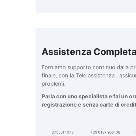
Assistenza Completa
d
v
Forniamo supporto continuo dalla pr
finale, con la Tele assistenza , assi
problemi.
Parla con uno specialista e fai un o
registrazione e senza carte di credi
3755514073
+39 0187 955108
i