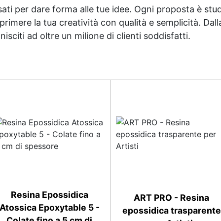
sati per dare forma alle tue idee. Ogni proposta è studi
imere la tua creatività con qualità e semplicità. Dalla 
sciti ad oltre un milione di clienti soddisfatti.
Resina Epossidica
ART PRO - Resina
Atossica Epoxytable 5 -
epossidica trasparente
Colate fino a 5 cm di