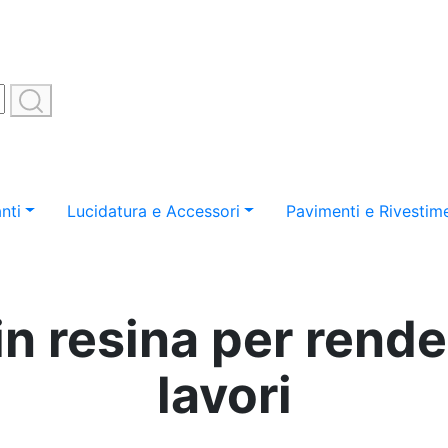
nti
Lucidatura e Accessori
Pavimenti e Rivestime
n resina per render
lavori