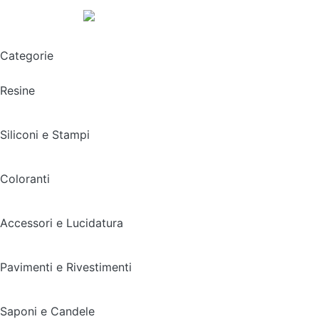
Spedizione gratuita sopra i 49,90€
Categorie
Resine
Siliconi e Stampi
Coloranti
Accessori e Lucidatura
Pavimenti e Rivestimenti
Saponi e Candele