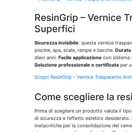
ResinGrip – Vernice T
Superfici
Sicurezza invisibile
: questa vernice traspar
piscine, spa, scale, rampe e barche.
Durata
dieci anni.
Facile applicazione
con sistema 
Soluzione professionale e certificata
per un
Scopri ResinGrip – Vernice Trasparente Antis
Come scegliere la resin
Prima di scegliere un prodotto valuta il tipo d
di sicurezza e l’effetto estetico desiderato.
metacriliche per la consolidazione del cement