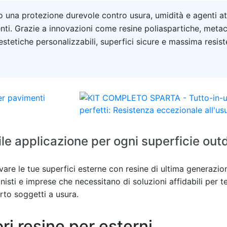
ono una protezione durevole contro usura, umidità e agenti a
nti. Grazie a innovazioni come resine poliaspartiche, metacr
 estetiche personalizzabili, superfici sicure e massima resist
le applicazione per ogni superficie out
are le tue superfici esterne con resine di ultima generazion
nisti e imprese che necessitano di soluzioni affidabili per t
perto soggetti a usura.
ri resine per esterni