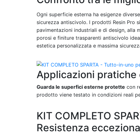
Ogni superficie esterna ha esigenze diverse: 
sicurezza antiscivolo. I prodotti Resin Pro s
pavimentazioni industriali e di design, alla
porosi e finiture trasparenti antiscivolo ide
estetica personalizzata e massima sicurezz
Applicazioni pratiche e
Guarda le superfici esterne protette
con re
prodotto viene testato in condizioni reali per
KIT COMPLETO SPARTA 
Resistenza eccezional