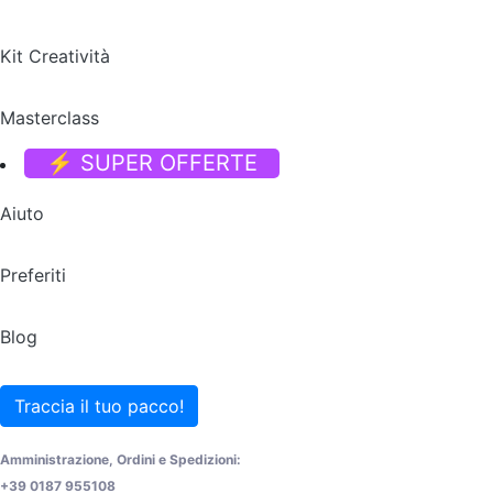
Kit Creatività
Masterclass
⚡ SUPER OFFERTE
Aiuto
Preferiti
Blog
Traccia il tuo pacco!
Amministrazione, Ordini e Spedizioni:
+39 0187 955108