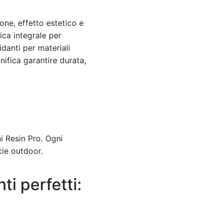
one, effetto estetico e
tica integrale per
idanti per materiali
nifica garantire durata,
ni Resin Pro. Ogni
icie outdoor.
i perfetti: