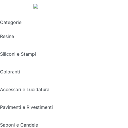
Spedizione gratuita sopra i 49,90€
Categorie
Resine
Siliconi e Stampi
Coloranti
Accessori e Lucidatura
Pavimenti e Rivestimenti
Saponi e Candele