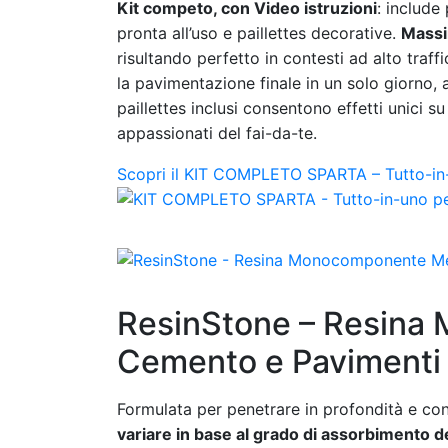
Kit competo, con Video istruzioni
: include
pronta all’uso e paillettes decorative.
Massi
risultando perfetto in contesti ad alto traff
la pavimentazione finale in un solo giorno,
paillettes inclusi consentono effetti unici s
appassionati del fai-da-te.
Scopri il KIT COMPLETO SPARTA – Tutto-in-u
ResinStone – Resina
Cemento e Pavimenti 
Formulata per penetrare in profondità e co
variare in base al grado di assorbimento de