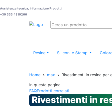
Assistenza tecnica, Informazione Prodotti:
+39 333 4819266
Resine
Siliconi e Stampi
Colora
Home
max
Rivestimenti in resina per 
In questa pagina
FAQ
Prodotti correlati
Rivestimenti in re