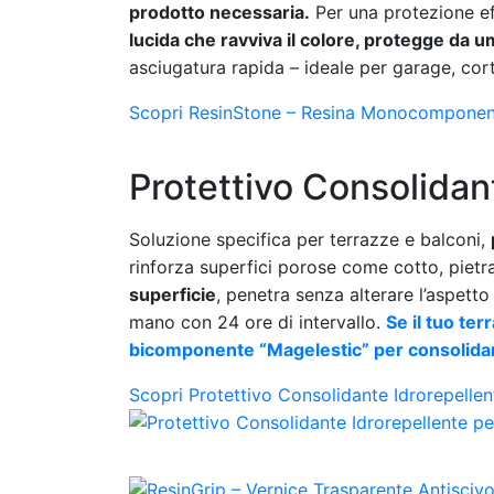
prodotto necessaria.
Per una protezione ef
lucida che ravviva il colore, protegge da u
asciugatura rapida – ideale per garage, corti
Scopri ResinStone – Resina Monocomponent
Protettivo Consolidan
Soluzione specifica per terrazze e balconi,
rinforza superfici porose come cotto, piet
superficie
, penetra senza alterare l’aspetto
mano con 24 ore di intervallo.
Se il tuo ter
bicomponente “Magelestic” per consolidar
Scopri Protettivo Consolidante Idrorepellen