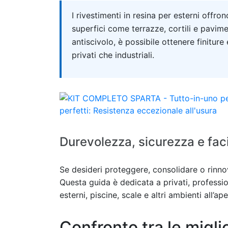
Quick answer
I rivestimenti in resina per esterni offr
superfici come terrazze, cortili e pavime
antiscivolo, è possibile ottenere finiture
privati che industriali.
Durevolezza, sicurezza e faci
Se desideri proteggere, consolidare o rinnov
Questa guida è dedicata a privati, professio
esterni, piscine, scale e altri ambienti all’a
Confronto tra le miglio