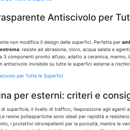
rasparente Antiscivolo per Tut
ente non modifica il design delle superfici. Perfetta per
amb
 estrema
: resiste ad abrasione, cloro, acqua salata e agenti
a 3 componenti pronto all’uso; adatto a ceramica, marmo, 
 antiscivolo invisibile su tutte le superfici esterne a rischio
civolo per Tutte le Superfici
a per esterni: criteri e consigl
i superficie, il livello di traffico, l’esposizione agli agenti
 Le resine poliaspartiche sono ideali per rapidità e resisten
o, i protettivi idrorepellenti per la porosità, mentre le ver