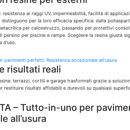
resistenza ai raggi UV, impermeabilità, facilità di applicazi
i distinguono per la loro efficacia specifica: dalla poliaspar
 metacrilica per calcestruzzo, passando per protettivi consol
ali persino per piscine e rampe. Scegliere la resina giusta sig
a d’uso.
 risultati reali
sina: terrazzi, cortili e garage trasformati grazie a soluzio
 restituire risultati affidabili e durevoli su qualsiasi superf
– Tutto-in-uno per paviment
e all’usura