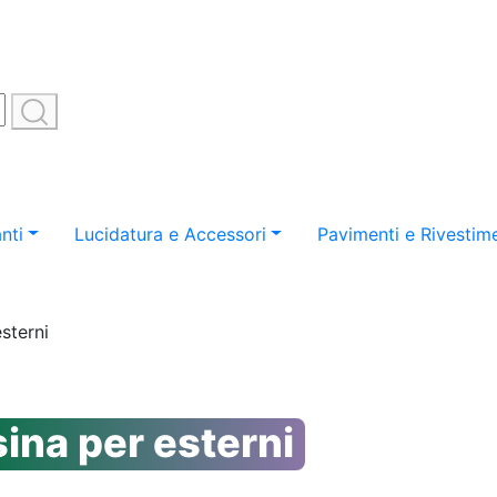
nti
Lucidatura e Accessori
Pavimenti e Rivestime
esterni
sina per esterni