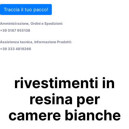
Traccia il tuo pacco!
Amministrazione, Ordini e Spedizioni:
+39 0187 955108
Assistenza tecnica, Informazione Prodotti:
+39 333 4819266
rivestimenti in
resina per
camere bianche